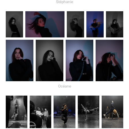
Stéphanie
Océane