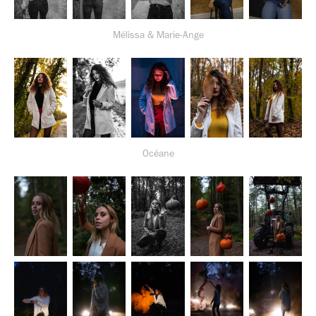
Mélissa & Marie-Ange
Océane