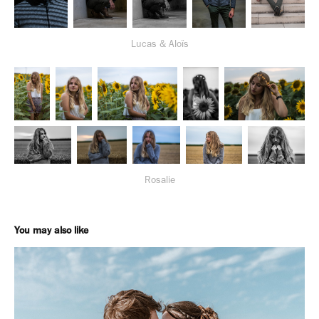
Lucas & Aloïs
Rosalie
You may also like