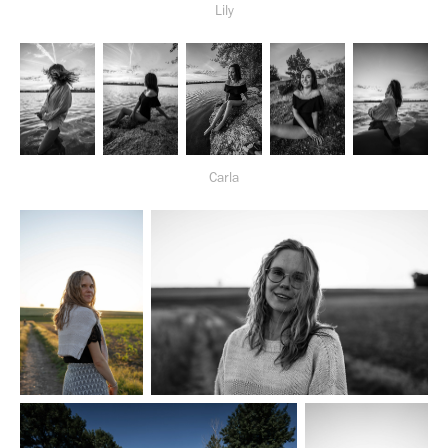
Lily
Carla