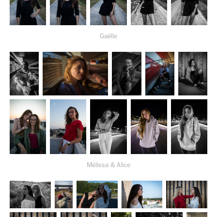
Gaëlle
Mélissa & Alice