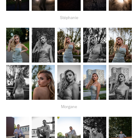
Stéphanie
Morgane