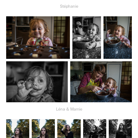
Stéphanie
Léna & Mamie