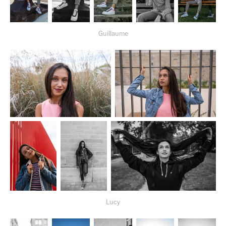
Guillaume
Lucy