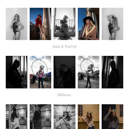
Gaïa & Rachel
Mélissa