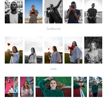
Guillaume
Julie