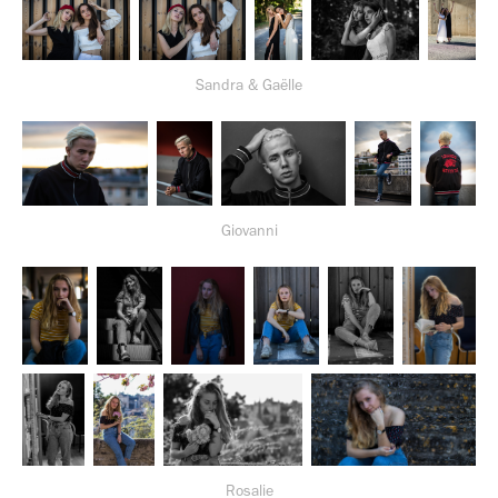
Sandra & Gaëlle
Giovanni
Rosalie