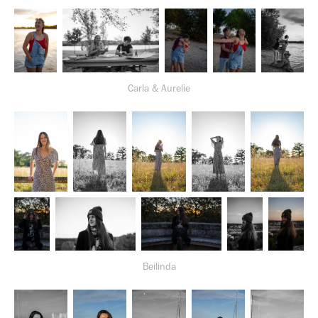
Carla & Aurelie
Beilinda